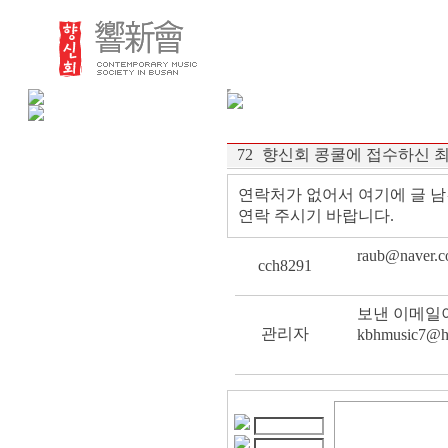
72
향신회 콩쿨에 접수하신 
연락처가 없어서 여기에 글 남
연락 주시기 바랍니다.
raub@nave
cch8291
보낸 이메일이
관리자
kbhmusic